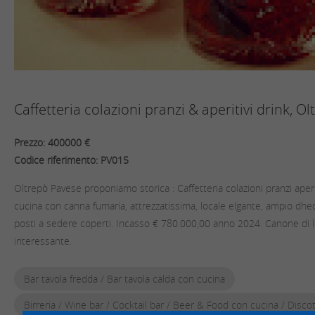
Caffetteria colazioni pranzi & aperitivi drink, O
Prezzo: 400000 €
Codice riferimento: PV015
Oltrepò Pavese proponiamo storica : Caffetteria colazioni pranzi aperit
cucina con canna fumaria, attrezzatissima, locale elgante, ampio dh
posti a sedere coperti. Incasso € 780.000,00 anno 2024. Canone di 
interessante.
Bar tavola fredda / Bar tavola calda con cucina
Birreria / Wine bar / Cocktail bar / Beer & Food con cucina / Discot