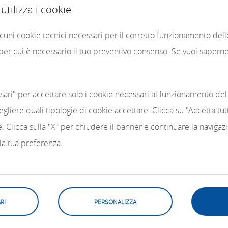
tilizza i cookie
alcuni cookie tecnici necessari per il corretto funzionamento del
 per cui è necessario il tuo preventivo consenso. Se vuoi saperne 
sari" per accettare solo i cookie necessari al funzionamento del 
egliere quali tipologie di cookie accettare. Clicca su "Accetta tu
kie. Clicca sulla "X" per chiudere il banner e continuare la naviga
 la tua preferenza.
RI
PERSONALIZZA