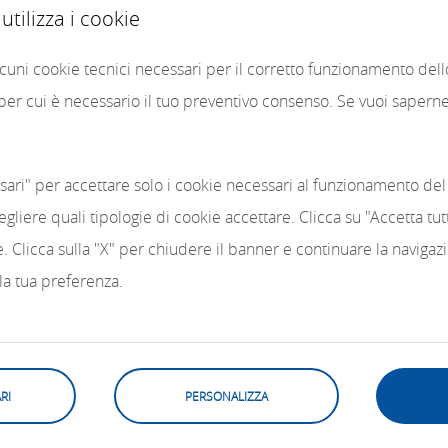
tilizza i cookie
alcuni cookie tecnici necessari per il corretto funzionamento del
 per cui è necessario il tuo preventivo consenso. Se vuoi saperne 
sari" per accettare solo i cookie necessari al funzionamento del 
egliere quali tipologie di cookie accettare. Clicca su "Accetta tu
kie. Clicca sulla "X" per chiudere il banner e continuare la naviga
 la tua preferenza.
RI
PERSONALIZZA