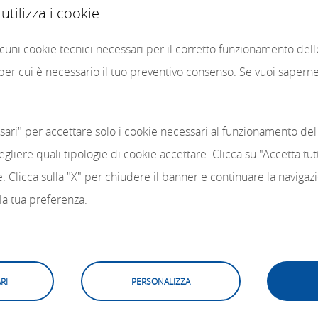
tilizza i cookie
alcuni cookie tecnici necessari per il corretto funzionamento del
 per cui è necessario il tuo preventivo consenso. Se vuoi saperne 
sari" per accettare solo i cookie necessari al funzionamento del 
egliere quali tipologie di cookie accettare. Clicca su "Accetta tu
kie. Clicca sulla "X" per chiudere il banner e continuare la naviga
 la tua preferenza.
RI
PERSONALIZZA