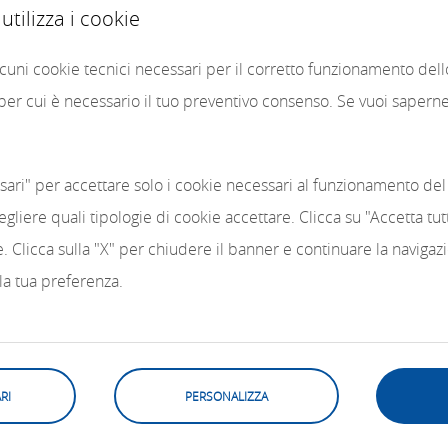
tilizza i cookie
alcuni cookie tecnici necessari per il corretto funzionamento del
 per cui è necessario il tuo preventivo consenso. Se vuoi saperne 
sari" per accettare solo i cookie necessari al funzionamento del 
egliere quali tipologie di cookie accettare. Clicca su "Accetta tu
kie. Clicca sulla "X" per chiudere il banner e continuare la naviga
 la tua preferenza.
RI
PERSONALIZZA